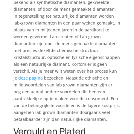
bekend als synthetische diamanten, gekweekte
diamanten, of door de mens gemaakte diamanten.
In tegenstelling tot natuurlijke diamanten worden
lab-grown diamanten in een paar weken gemaakt, in
plaats van in miljoenen jaren in de aardkorst te
worden gevormd. Lab created of Lab grown
diamanten zijn door de mens gemaakte diamanten
met precies dezelfde chemische structuur,
kristalstructuur, optische en fysische eigenschappen
als een natuurlijke diamant. Kortom er is geen
verschil. Als je meer wilt weten over het proces kun
je
deze pagina
bezoeken. Naast de ethische en
milieuvoordelen van lab grown diamanten zijn er
nog een aantal andere voordelen die hen een
aantrekkelijke optie maken voor de consument. Een
van de belangrijkste voordelen is de lagere kostprijs,
aangezien lab grown diamanten doorgaans veel
betaalbaarder zijn dan natuurlijke diamanten.
Verguld en Plated