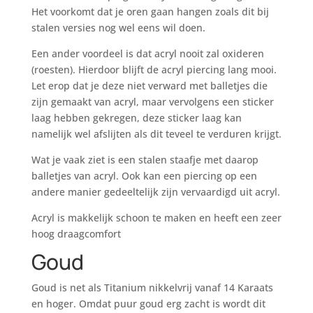
Het voorkomt dat je oren gaan hangen zoals dit bij
stalen versies nog wel eens wil doen.
Een ander voordeel is dat acryl nooit zal oxideren
(roesten). Hierdoor blijft de acryl piercing lang mooi.
Let erop dat je deze niet verward met balletjes die
zijn gemaakt van acryl, maar vervolgens een sticker
laag hebben gekregen, deze sticker laag kan
namelijk wel afslijten als dit teveel te verduren krijgt.
Wat je vaak ziet is een stalen staafje met daarop
balletjes van acryl. Ook kan een piercing op een
andere manier gedeeltelijk zijn vervaardigd uit acryl.
Acryl is makkelijk schoon te maken en heeft een zeer
hoog draagcomfort
Goud
Goud is net als Titanium nikkelvrij vanaf 14 Karaats
en hoger. Omdat puur goud erg zacht is wordt dit