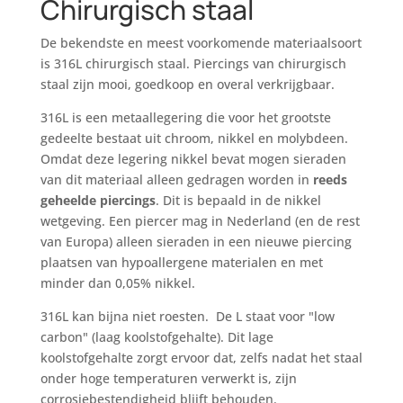
Chirurgisch staal
De bekendste en meest voorkomende materiaalsoort
is 316L chirurgisch staal. Piercings van chirurgisch
staal zijn mooi, goedkoop en overal verkrijgbaar.
316L is een metaallegering die voor het grootste
gedeelte bestaat uit chroom, nikkel en molybdeen.
Omdat deze legering nikkel bevat mogen sieraden
van dit materiaal alleen gedragen worden in
reeds
geheelde piercings
. Dit is bepaald in de nikkel
wetgeving. Een piercer mag in Nederland (en de rest
van Europa) alleen sieraden in een nieuwe piercing
plaatsen van hypoallergene materialen en met
minder dan 0,05% nikkel.
316L kan bijna niet roesten. De L staat voor "low
carbon" (laag koolstofgehalte). Dit lage
koolstofgehalte zorgt ervoor dat, zelfs nadat het staal
onder hoge temperaturen verwerkt is, zijn
corrosiebestendigheid blijft behouden.