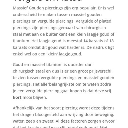
Massief Gouden piercings zijn erg populair. Er is wel
onderscheid te maken tussen massief gouden
piercings en vergulde piercings. Vergulde of plated
piercings zijn piercings gemaakt van chirurgisch
staal met aan de buitenkant een klein laagje goud of
titanium. Het laagje goud is meestal 14 karaats of 18
karaats omdat dit goud wat harder is. De nadruk ligt
enkel wel op een 'klein' laagje goud.
Goud en massief titanium is duurder dan
chirurgisch staal en dus is er een groot prijsverschil
te zien tussen vergulde piercings en massief gouden
piercings. Het allerbelangrijkste om te weten zodra
je een vergulde piercing gaat kopen is dat deze vrij
kort
mooi blijven.
Afhankelijk van het soort piercing wordt deze tijdens
het dragen blootgesteld aan wrijving door beweging,
water, zeep en zweet. Al deze factoren zorgen ervoor
dat het laagje goud weg slijt en/of verkleurd. Met