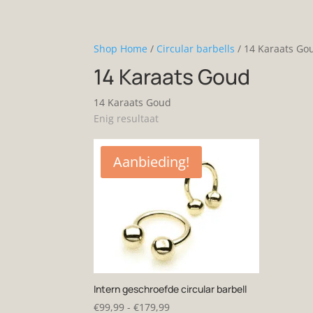
Shop Home
/
Circular barbells
/ 14 Karaats Go
14 Karaats Goud
14 Karaats Goud
Enig resultaat
Aanbieding!
Intern geschroefde circular barbell
Prijsklasse:
€
99,99
-
€
179,99