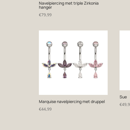
Navelpiercing met triple Zirkonia
hanger
€
79,99
Sue
Marquise navelpiercing met druppel
€
49,
€
44,99