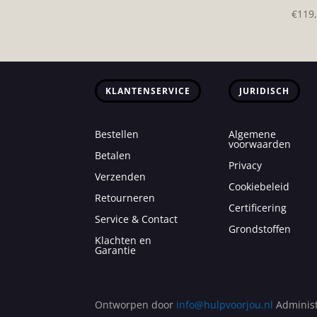
€
119
KLANTENSERVICE
JURIDISCH
Bestellen
Algemene
voorwaarden
Betalen
Privacy
Verzenden
Cookiebeleid
Retourneren
Certificering
Service & Contact
Grondstoffen
Klachten en
Garantie
Ontworpen door
info@hulpvoorjou.nl
Administ