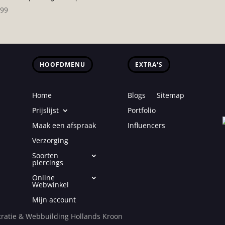
,99
HOOFDMENU
EXTRA'S
Home
Blogs
Sitemap
Prijslijst
Portfolio
Maak een afspraak
Influencers
Verzorging
Soorten
piercings
Online
Webwinkel
Mijn account
ratie & Webbuilding Hollands Kroon