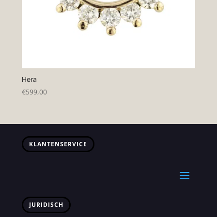
Hera
€
599,00
KLANTENSERVICE
JURIDISCH