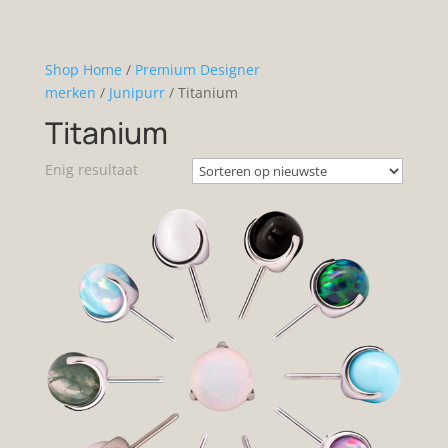
Shop Home
/
Premium Designer
merken
/
Junipurr
/ Titanium
Titanium
Enig resultaat