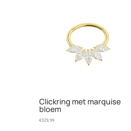
Clickring met marquise
bloem
€
329,99