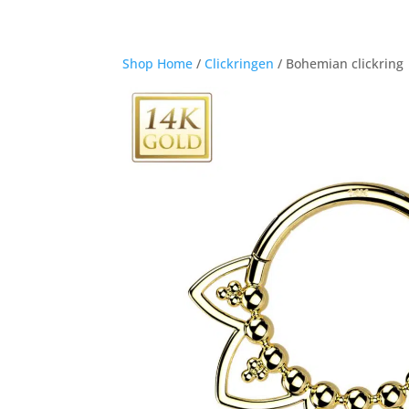
Shop Home
/
Clickringen
/ Bohemian clickring