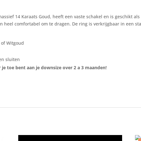
ssief 14 Karaats Goud, heeft een vaste schakel en is geschikt als
 en heel comfortabel om te dragen. De ring is verkrijgbaar in een 
 of Witgoud
n sluiten
r je toe bent aan je downsize over 2 a 3 maanden!