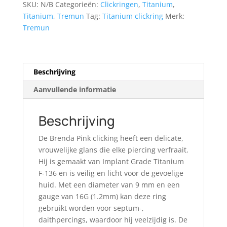
SKU:
N/B
Categorieën:
Clickringen
,
Titanium
,
Titanium
,
Tremun
Tag:
Titanium clickring
Merk:
Tremun
Beschrijving
Aanvullende informatie
Beschrijving
De Brenda Pink clicking heeft een delicate,
vrouwelijke glans die elke piercing verfraait.
Hij is gemaakt van Implant Grade Titanium
F-136 en is veilig en licht voor de gevoelige
huid. Met een diameter van 9 mm en een
gauge van 16G (1.2mm) kan deze ring
gebruikt worden voor septum-,
daithpercings, waardoor hij veelzijdig is. De