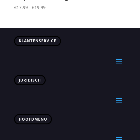
Prijsklasse:
€
17,99
-
€
19,99
€17,99
tot
€19,99
KLANTENSERVICE
JURIDISCH
HOOFDMENU