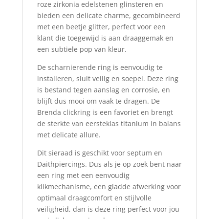
roze zirkonia edelstenen glinsteren en
bieden een delicate charme, gecombineerd
met een beetje glitter, perfect voor een
klant die toegewijd is aan draaggemak en
een subtiele pop van kleur.
De scharnierende ring is eenvoudig te
installeren, sluit veilig en soepel. Deze ring
is bestand tegen aanslag en corrosie, en
blijft dus mooi om vaak te dragen. De
Brenda clickring is een favoriet en brengt
de sterkte van eersteklas titanium in balans
met delicate allure.
Dit sieraad is geschikt voor septum en
Daithpiercings. Dus als je op zoek bent naar
een ring met een eenvoudig
klikmechanisme, een gladde afwerking voor
optimaal draagcomfort en stijlvolle
veiligheid, dan is deze ring perfect voor jou