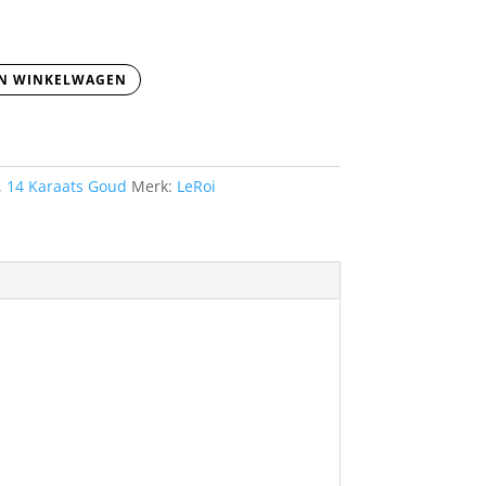
N WINKELWAGEN
,
14 Karaats Goud
Merk:
LeRoi