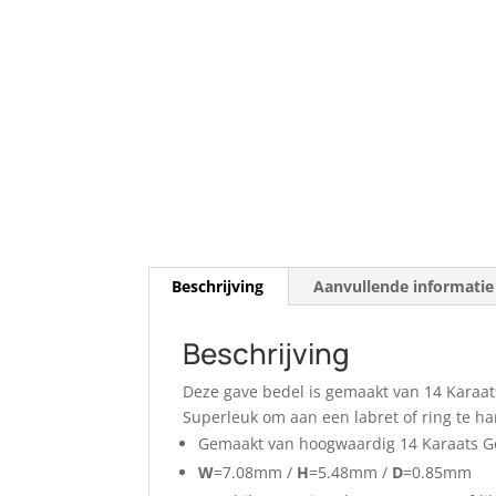
Beschrijving
Aanvullende informatie
Beschrijving
Deze gave bedel is gemaakt van 14 Karaa
Superleuk om aan een labret of ring te ha
Gemaakt van hoogwaardig 14 Karaats 
W
=7.08mm /
H
=5.48mm /
D
=0.85mm