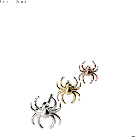
ikte tm 1.2mm