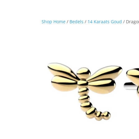
Shop Home
/
Bedels
/
14 Karaats Goud
/ Drago