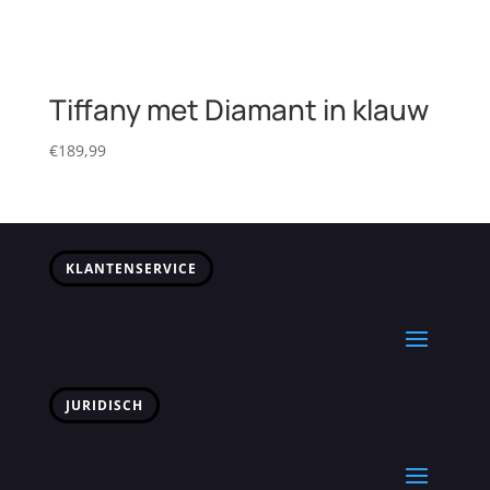
Tiffany met Diamant in klauw
€
189,99
KLANTENSERVICE
JURIDISCH