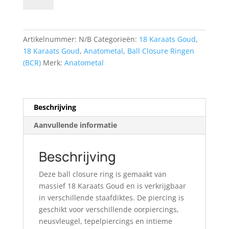
closure
ring
met
Artikelnummer:
N/B
Categorieën:
18 Karaats Goud
,
vast
18 Karaats Goud
,
Anatometal
,
Ball Closure Ringen
balletje
(BCR)
Merk:
Anatometal
aantal
Beschrijving
Aanvullende informatie
Beschrijving
Deze ball closure ring is gemaakt van
massief 18 Karaats Goud en is verkrijgbaar
in verschillende staafdiktes. De piercing is
geschikt voor verschillende oorpiercings,
neusvleugel, tepelpiercings en intieme