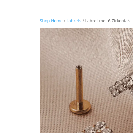
Shop Home
/
Labrets
/ Labret met 6 Zirkonia’s