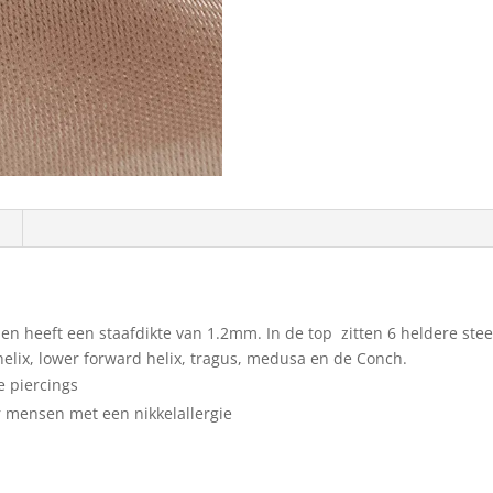
en heeft een staafdikte van 1.2mm. In de top zitten 6 heldere steen
 helix, lower forward helix, tragus, medusa en de Conch.
e piercings
or mensen met een nikkelallergie