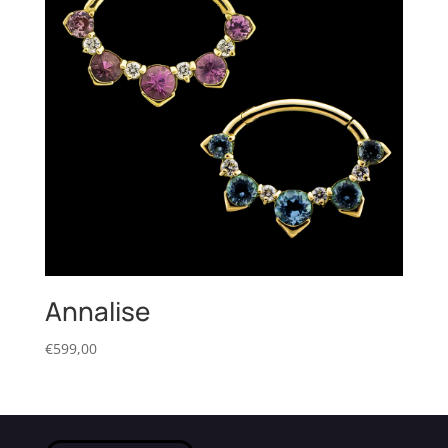
Annalise
€
599,00