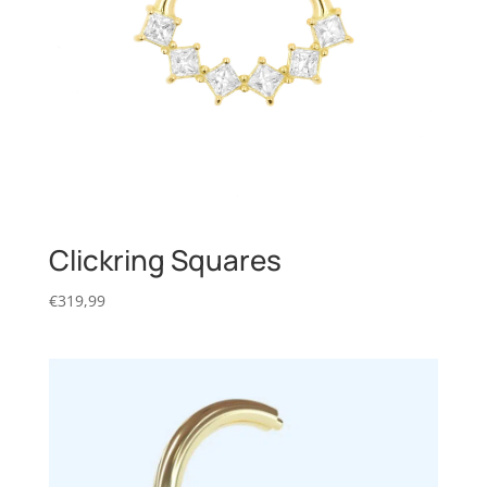
Clickring Squares
€
319,99