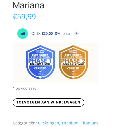
Mariana
€
59,99
Of
3x €20,00
, 0% rente
1 op voorraad
Mariana
TOEVOEGEN AAN WINKELWAGEN
aantal
Categorieën:
Clickringen
,
Titanium
,
Titanium
,