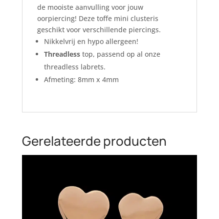
de mooiste aanvulling voor jouw
oorpiercing! Deze toffe mini clusteris
geschikt voor verschillende piercings.
Nikkelvrij en hypo allergeen!
Threadless
top, passend op al onze
threadless labrets.
Afmeting: 8mm x 4mm
Gerelateerde producten