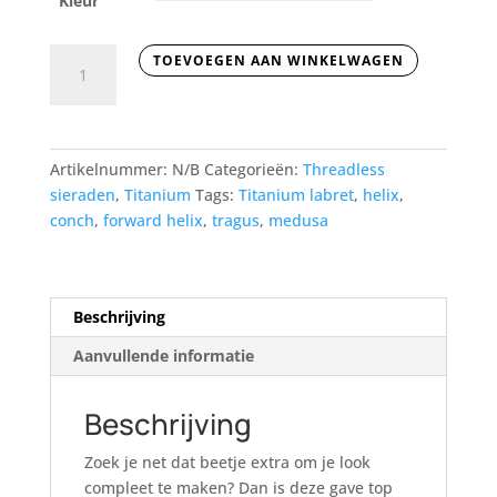
Kleur
Prium
TOEVOEGEN AAN WINKELWAGEN
aantal
Artikelnummer:
N/B
Categorieën:
Threadless
sieraden
,
Titanium
Tags:
Titanium labret
,
helix
,
conch
,
forward helix
,
tragus
,
medusa
Beschrijving
Aanvullende informatie
Beschrijving
Zoek je net dat beetje extra om je look
compleet te maken? Dan is deze gave top