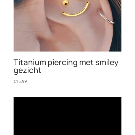
Titanium piercing met smiley
gezicht
€
15,99