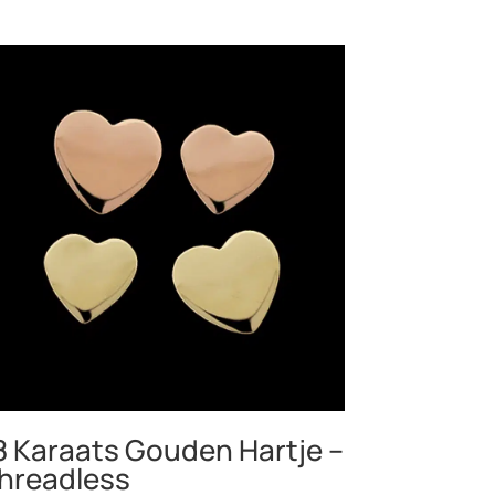
8 Karaats Gouden Hartje –
hreadless