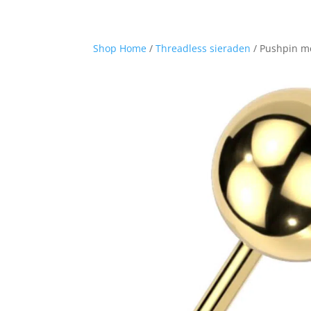
Shop Home
/
Threadless sieraden
/ Pushpin me