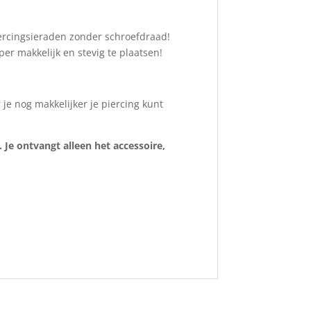
ercingsieraden zonder schroefdraad!
r makkelijk en stevig te plaatsen!
e nog makkelijker je piercing kunt
 Je ontvangt alleen het accessoire,