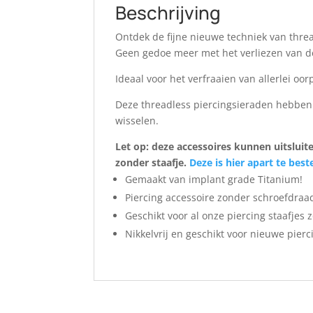
Beschrijving
Ontdek de fijne nieuwe techniek van thr
Geen gedoe meer met het verliezen van de
Ideaal voor het verfraaien van allerlei oor
Deze threadless piercingsieraden hebben 
wisselen.
Let op: deze accessoires kunnen uitsluit
zonder staafje.
Deze is hier apart te beste
Gemaakt van implant grade Titanium!
Piercing accessoire zonder schroefdraad
Geschikt voor al onze piercing staafjes
Nikkelvrij en geschikt voor nieuwe pierc