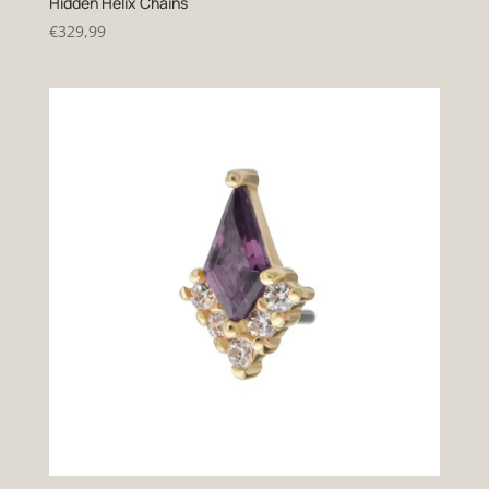
Hidden Helix Chains
€
329,99