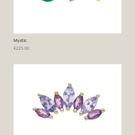
Mystic
€
225,00