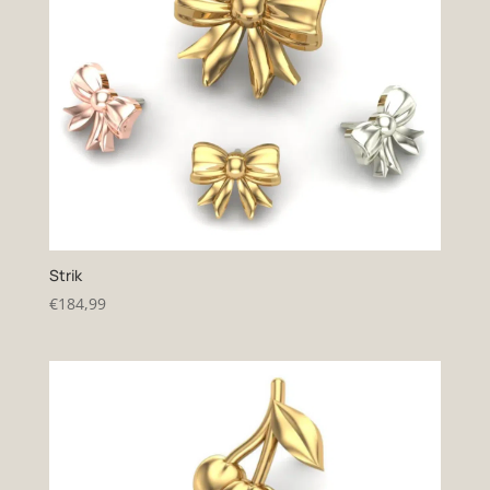
Strik
€
184,99