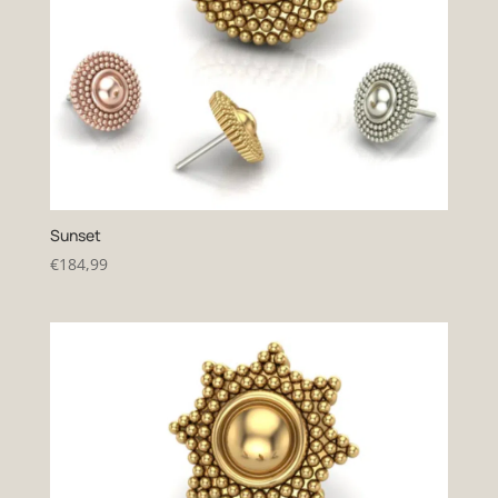
Sunset
€
184,99