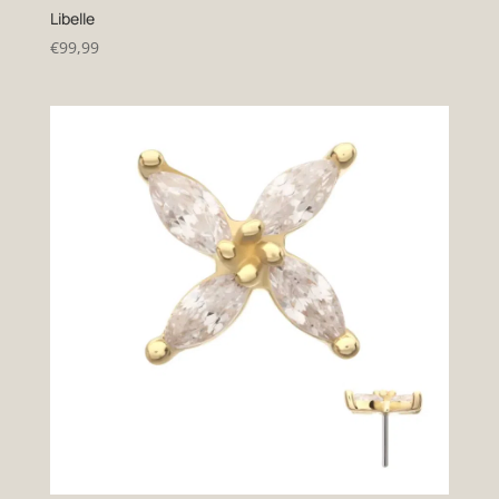
Libelle
€
99,99