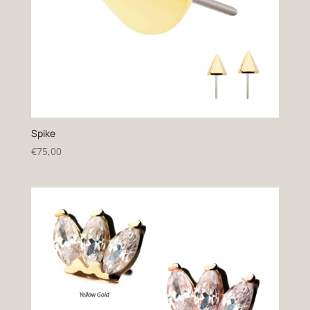
Spike
€
75,00