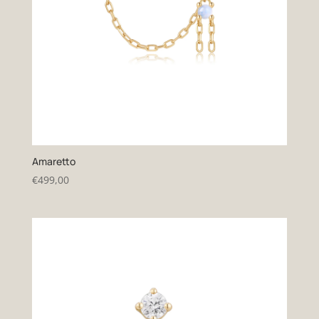
Amaretto
€
499,00