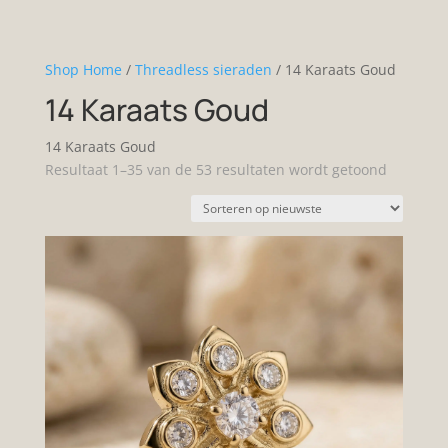
Shop Home
/
Threadless sieraden
/ 14 Karaats Goud
14 Karaats Goud
14 Karaats Goud
Gesortee
Resultaat 1–35 van de 53 resultaten wordt getoond
op
nieuwste