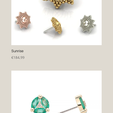
Sunrise
€
184,99