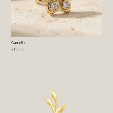
Cornelia
€
189,99