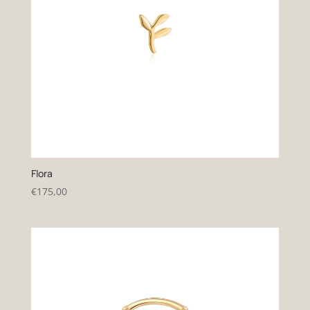
Flora
€
175,00