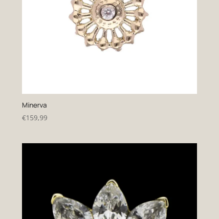
Minerva
€
159,99