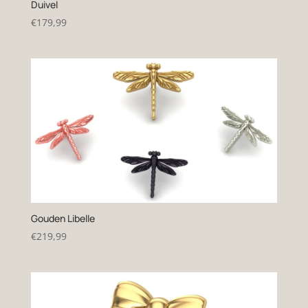
Duivel
€
179,99
Gouden Libelle
€
219,99