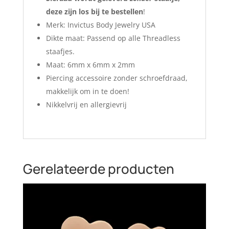
deze zijn los bij te bestellen
!
Merk: Invictus Body Jewelry USA
Dikte maat: Passend op alle Threadless
staafjes.
Maat: 6mm x 6mm x 2mm
Piercing accessoire zonder schroefdraad,
makkelijk om in te doen!
Nikkelvrij en allergievrij
Gerelateerde producten