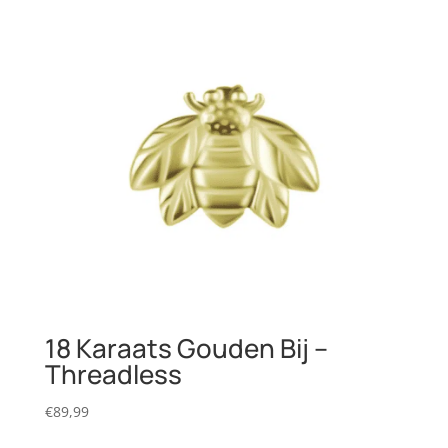
18 Karaats Gouden Bij –
Threadless
€
89,99