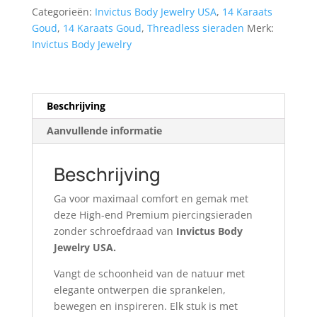
aantal
Categorieën:
Invictus Body Jewelry USA
,
14 Karaats
Goud
,
14 Karaats Goud
,
Threadless sieraden
Merk:
Invictus Body Jewelry
Beschrijving
Aanvullende informatie
Beschrijving
Ga voor maximaal comfort en gemak met
deze High-end Premium piercingsieraden
zonder schroefdraad van
Invictus Body
Jewelry USA.
Vangt de schoonheid van de natuur met
elegante ontwerpen die sprankelen,
bewegen en inspireren. Elk stuk is met