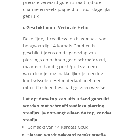
precisie vervaardigd en straalt tijdloze
charme en veelzijdigheid uit voor dagelijks
gebruik.
▸
Geschikt voor: Verticale Helix
Deze fijne, threadless top is gemaakt van
hoogwaardig 14 Karaats Goud en is
geschikt tijdens en de genezing van
piercings en hebben geen schroefdraad,
maar een handig push/pull systeem
waardoor je nog makkelijker je piercing
kunt wisselen. Het materiaal heeft een
mirrorfinish en beschadigd geen weefsel.
Let op: deze top kan uitsluitend gebruikt
worden met schroefdraadloze piercing
staafjes. Je ontvangt alleen de top, zonder
staafje.
Gemaakt van 14 Karaats Goud
Sieraad wordt geleverd
zonder
staafje,