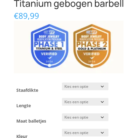
Titanium gebogen barbell
€
89,99
Staafdikte
Lengte
Maat balletjes
Kleur