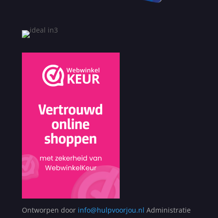
Ontworpen door
info@hulpvoorjou.nl
Administratie