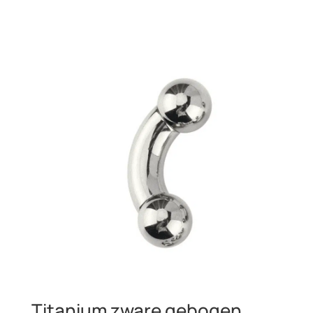
Titanium zware gebogen