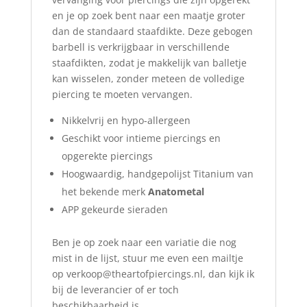
en je op zoek bent naar een maatje groter
dan de standaard staafdikte. Deze gebogen
barbell is verkrijgbaar in verschillende
staafdikten, zodat je makkelijk van balletje
kan wisselen, zonder meteen de volledige
piercing te moeten vervangen.
Nikkelvrij en hypo-allergeen
Geschikt voor intieme piercings en
opgerekte piercings
Hoogwaardig, handgepolijst Titanium van
het bekende merk
Anatometal
APP gekeurde sieraden
Ben je op zoek naar een variatie die nog
mist in de lijst, stuur me even een mailtje
op verkoop@theartofpiercings.nl, dan kijk ik
bij de leverancier of er toch
beschikbaarheid is.