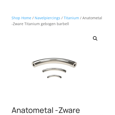
Shop Home
/
Navelpiercings
/
Titanium
/ Anatometal
-Zware Titanium gebogen barbell
Anatometal -Zware