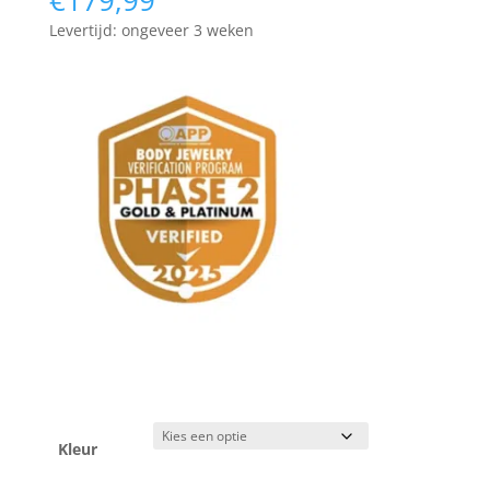
€
179,99
Levertijd: ongeveer 3 weken
Kleur