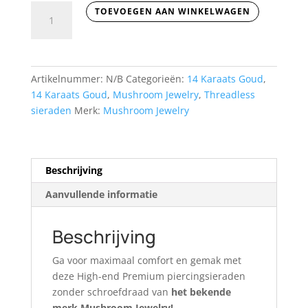
Lizard
TOEVOEGEN AAN WINKELWAGEN
aantal
Artikelnummer:
N/B
Categorieën:
14 Karaats Goud
,
14 Karaats Goud
,
Mushroom Jewelry
,
Threadless
sieraden
Merk:
Mushroom Jewelry
Beschrijving
Aanvullende informatie
Beschrijving
Ga voor maximaal comfort en gemak met
deze High-end Premium piercingsieraden
zonder schroefdraad van
het bekende
merk Mushroom Jewelry!