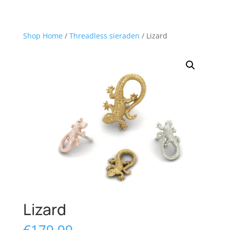
Shop Home
/
Threadless sieraden
/ Lizard
Lizard