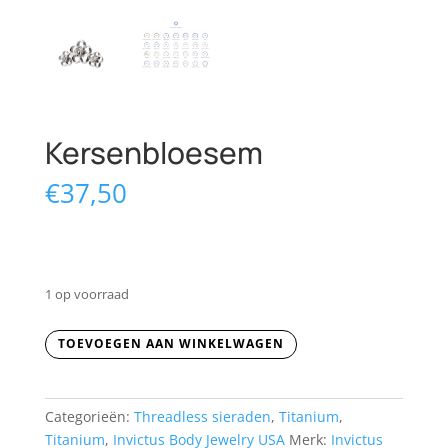
Kersenbloesem
€
37,50
1 op voorraad
Kersenbloesem
TOEVOEGEN AAN WINKELWAGEN
aantal
Categorieën:
Threadless sieraden
,
Titanium
,
Titanium
,
Invictus Body Jewelry USA
Merk:
Invictus