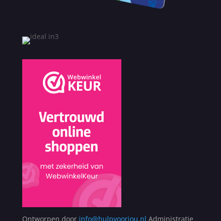
Ontworpen door
info@hulpvoorjou.nl
Administratie