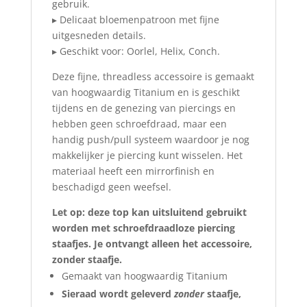
gebruik.
▸ Delicaat bloemenpatroon met fijne
uitgesneden details.
▸ Geschikt voor: Oorlel, Helix, Conch.
Deze fijne, threadless accessoire is gemaakt
van hoogwaardig Titanium en is geschikt
tijdens en de genezing van piercings en
hebben geen schroefdraad, maar een
handig push/pull systeem waardoor je nog
makkelijker je piercing kunt wisselen. Het
materiaal heeft een mirrorfinish en
beschadigd geen weefsel.
Let op: deze top kan uitsluitend gebruikt
worden met schroefdraadloze piercing
staafjes. Je ontvangt alleen het accessoire,
zonder staafje.
Gemaakt van hoogwaardig Titanium
Sieraad wordt geleverd
zonder
staafje,