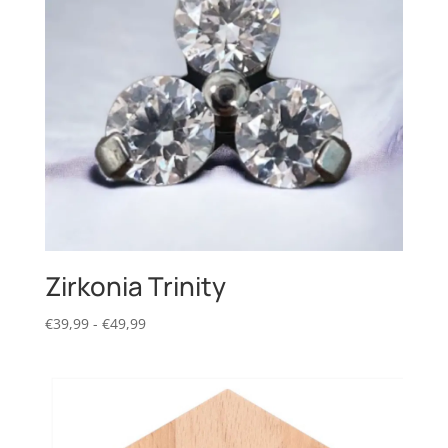
Zirkonia Trinity
Prijsklasse:
€
39,99
-
€
49,99
€39,99
tot
€49,99