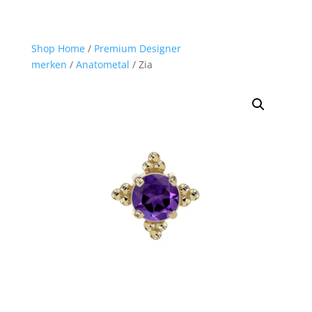
Shop Home
/
Premium Designer
merken
/
Anatometal
/ Zia