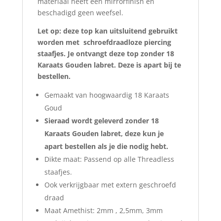
materiaal heeft een mirrorfinish en
beschadigd geen weefsel.
Let op: deze top kan uitsluitend gebruikt
worden met schroefdraadloze piercing
staafjes. Je ontvangt deze top zonder 18
Karaats Gouden labret. Deze is apart bij te
bestellen.
Gemaakt van hoogwaardig 18 Karaats
Goud
Sieraad wordt geleverd zonder 18
Karaats Gouden labret, deze kun je
apart bestellen als je die nodig hebt.
Dikte maat: Passend op alle Threadless
staafjes.
Ook verkrijgbaar met extern geschroefd
draad
Maat Amethist: 2mm , 2,5mm, 3mm