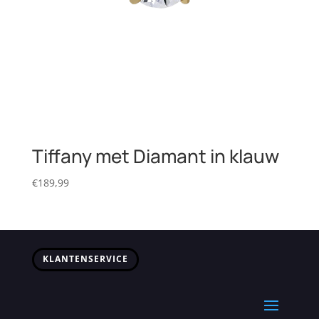
Tiffany met Diamant in klauw
€
189,99
KLANTENSERVICE