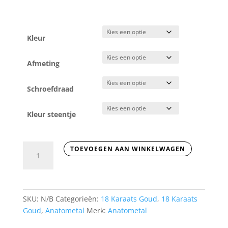
Kleur
Afmeting
Schroefdraad
Kleur steentje
Zia
TOEVOEGEN AAN WINKELWAGEN
aantal
SKU:
N/B
Categorieën:
18 Karaats Goud
,
18 Karaats
Goud
,
Anatometal
Merk:
Anatometal