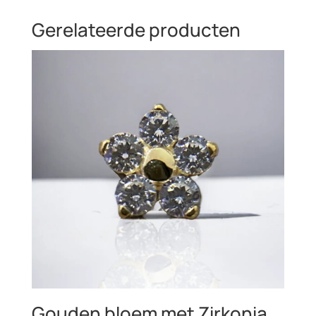
Gerelateerde producten
Gouden bloem met Zirkonia