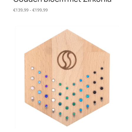
Prijsklasse:
€
139,99
-
€
199,99
€139,99
tot
€199,99