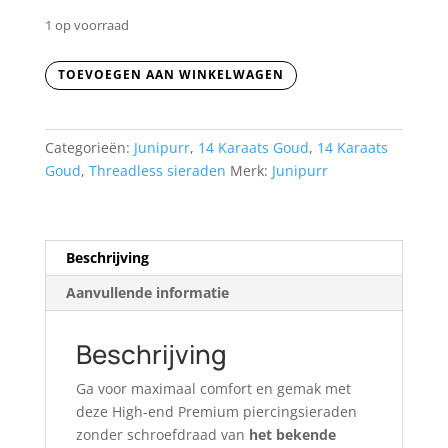
1 op voorraad
Veer
TOEVOEGEN AAN WINKELWAGEN
aantal
Categorieën:
Junipurr
,
14 Karaats Goud
,
14 Karaats
Goud
,
Threadless sieraden
Merk:
Junipurr
Beschrijving
Aanvullende informatie
Beschrijving
Ga voor maximaal comfort en gemak met
deze High-end Premium piercingsieraden
zonder schroefdraad van
het bekende