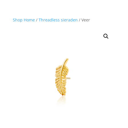
Shop Home
/
Threadless sieraden
/ Veer