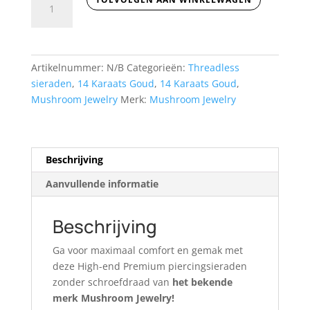
aantal
Artikelnummer:
N/B
Categorieën:
Threadless
sieraden
,
14 Karaats Goud
,
14 Karaats Goud
,
Mushroom Jewelry
Merk:
Mushroom Jewelry
Beschrijving
Aanvullende informatie
Beschrijving
Ga voor maximaal comfort en gemak met
deze High-end Premium piercingsieraden
zonder schroefdraad van
het bekende
merk Mushroom Jewelry!