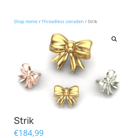
Shop Home
/
Threadless sieraden
/ Strik
Strik
€
184,99