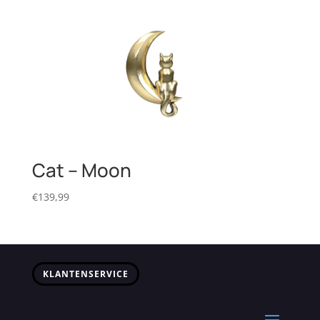
Cat – Moon
€
139,99
KLANTENSERVICE