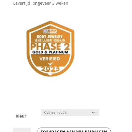
Levertijd: ongeveer 3 weken
Kleur
Strik
TOEVOEGEN AAN WINKELWAGEN