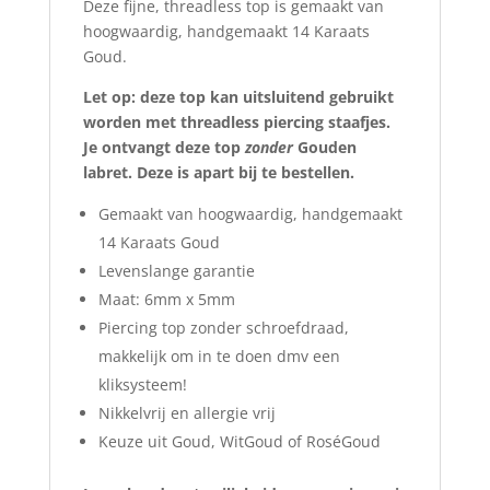
Deze fijne, threadless top is gemaakt van
hoogwaardig, handgemaakt 14 Karaats
Goud.
Let op: deze top kan uitsluitend gebruikt
worden met threadless piercing staafjes.
Je ontvangt deze top
zonder
Gouden
labret. Deze is apart bij te bestellen.
Gemaakt van hoogwaardig, handgemaakt
14 Karaats Goud
Levenslange garantie
Maat: 6mm x 5mm
Piercing top zonder schroefdraad,
makkelijk om in te doen dmv een
kliksysteem!
Nikkelvrij en allergie vrij
Keuze uit Goud, WitGoud of RoséGoud