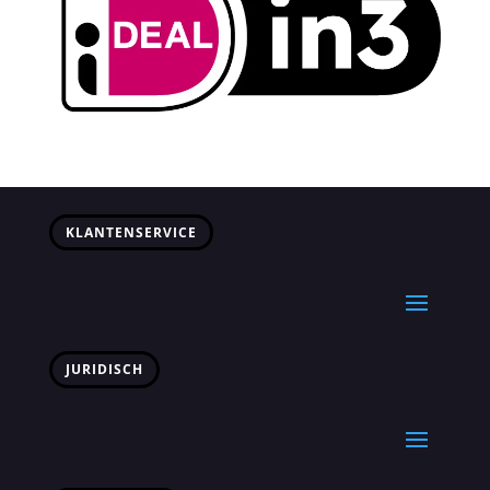
KLANTENSERVICE
JURIDISCH