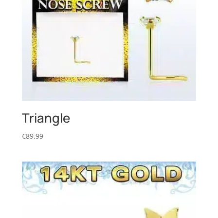
Triangle
€
89,99