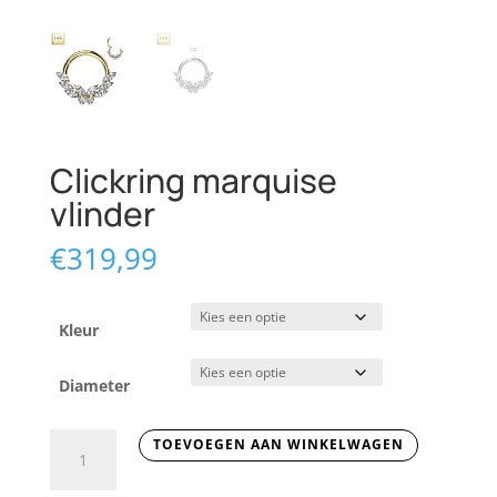
Clickring marquise
vlinder
€
319,99
Kleur
Diameter
Clickring
TOEVOEGEN AAN WINKELWAGEN
marquise
vlinder