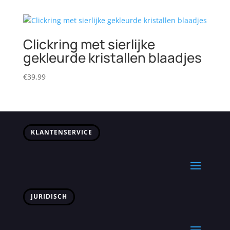
tot
€359,99
Clickring met sierlijke
gekleurde kristallen blaadjes
€
39,99
KLANTENSERVICE
JURIDISCH