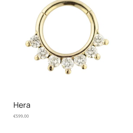
Hera
€
599,00