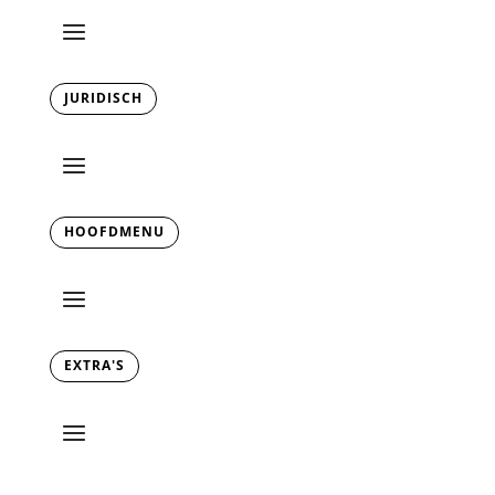
JURIDISCH
HOOFDMENU
EXTRA'S