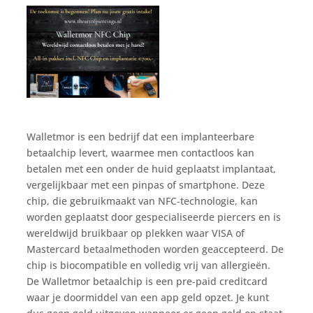
Walletmor is een bedrijf dat een implanteerbare
betaalchip levert, waarmee men contactloos kan
betalen met een onder de huid geplaatst implantaat,
vergelijkbaar met een pinpas of smartphone.
Deze
chip, die gebruikmaakt van NFC-technologie, kan
worden geplaatst door gespecialiseerde piercers en is
wereldwijd bruikbaar op plekken waar VISA of
Mastercard betaalmethoden worden geaccepteerd.
De
chip is biocompatible en volledig vrij van allergieën.
De Walletmor betaalchip is een pre-paid creditcard
waar je doormiddel van een app geld opzet. Je kunt