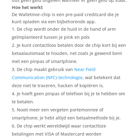
dus geen geld uitgeven wanneer er geen geld op staat.
Hoe het werkt
De Walletmor-chip is een pre-paid creditcard die je
kunt opladen via een bijbehorende app.
De chip wordt onder de huid in de hand of arm
geïmplanteerd tussen je pink en pols
Je kunt contactloos betalen door de chip kort bij een
betaalautomaat te houden, net zoals je gewend bent
met een pinpas of smartphone.
De chip maakt gebruik van
Near Field
Communication (NFC)-technologie
,
wat betekent dat
deze niet te traceren, hacken of kopiëren is.
Je hoeft geen pinpas of telefoon bij je te hebben om
te betalen.
Nooit meer een vergeten portemonnee of
smartphone;
je hebt altijd een betaalmethode bij je.
De chip werkt wereldwijd waar contactloze
betalingen met VISA of Mastercard worden