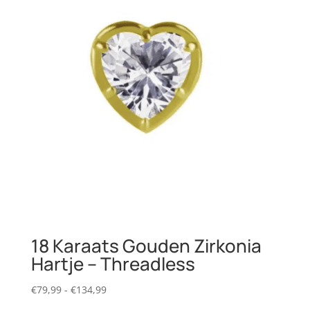
18 Karaats Gouden Zirkonia
Hartje – Threadless
Prijsklasse:
€
79,99
-
€
134,99
€79,99