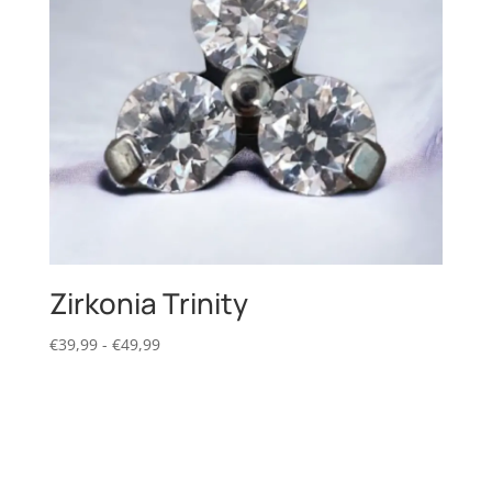
Zirkonia Trinity
Prijsklasse:
€
39,99
-
€
49,99
€39,99
tot
€49,99