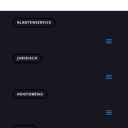
tot
€134,99
KLANTENSERVICE
JURIDISCH
HOOFDMENU