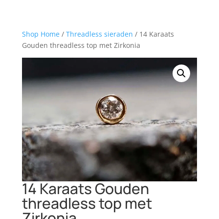
Shop Home
/
Threadless sieraden
/ 14 Karaats
Gouden threadless top met Zirkonia
14 Karaats Gouden
threadless top met
Zirkonia