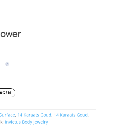
lower
WAGEN
Surface
,
14 Karaats Goud
,
14 Karaats Goud
,
k:
Invictus Body Jewelry