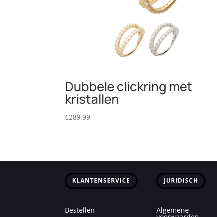
Dubbele clickring met
kristallen
€
289,99
KLANTENSERVICE
JURIDISCH
Bestellen
Algemene
voorwaarden