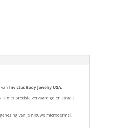
d van
Invictus Body Jewelry USA.
is met precisie vervaardigd en straalt
e genezing van je nieuwe microdermal,