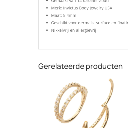
Gemaakt van 14 Karaats Goud
Merk: Invictus Body Jewelry USA
Maat: 5.4mm
Geschikt voor dermals, surface en float
Nikkelvrij en allergievrij
Gerelateerde producten