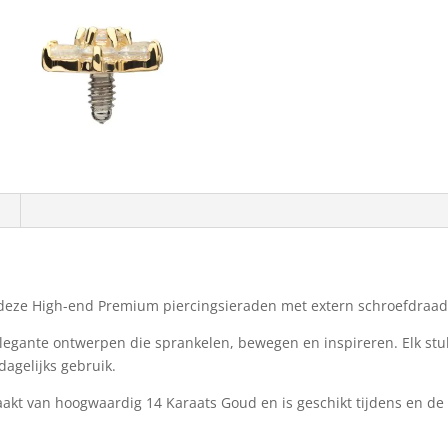
deze High-end Premium piercingsieraden met extern schroefdraa
egante ontwerpen die sprankelen, bewegen en inspireren. Elk stuk 
dagelijks gebruik.
maakt van hoogwaardig 14 Karaats Goud en is geschikt tijdens en d