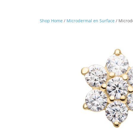
Shop Home
/
Microdermal en Surface
/ Microd