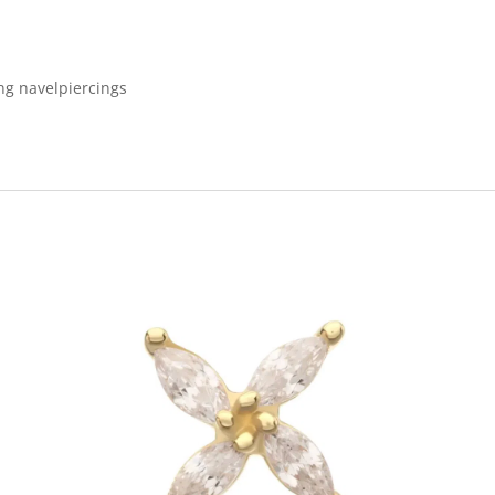
ing navelpiercings