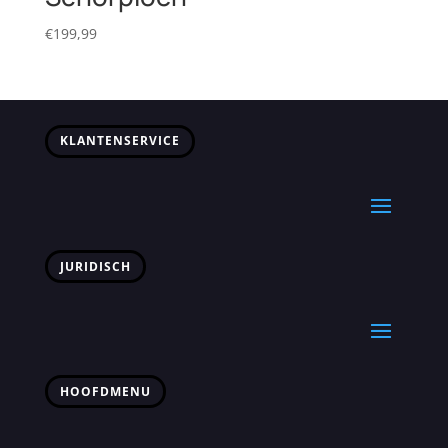
€
199,99
KLANTENSERVICE
JURIDISCH
HOOFDMENU