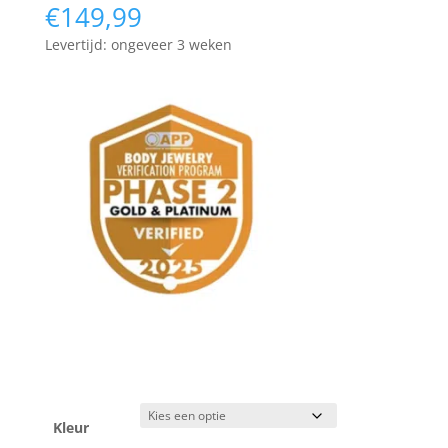
€
149,99
Levertijd: ongeveer 3 weken
Kleur