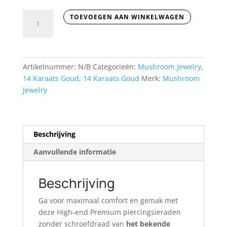
Bedel
TOEVOEGEN AAN WINKELWAGEN
Japanse
notenboom
aantal
Artikelnummer:
N/B
Categorieën:
Mushroom Jewelry
,
14 Karaats Goud
,
14 Karaats Goud
Merk:
Mushroom
Jewelry
Beschrijving
Aanvullende informatie
Beschrijving
Ga voor maximaal comfort en gemak met
deze High-end Premium piercingsieraden
zonder schroefdraad van
het bekende