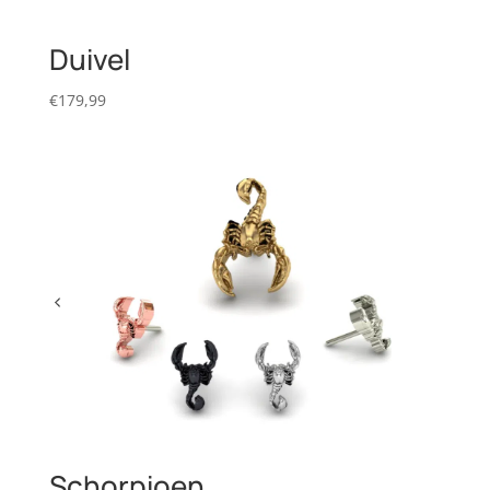
Duivel
€
179,99
Schorpioen