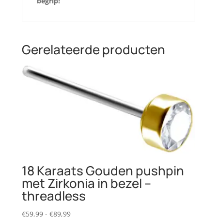
begrip!
Gerelateerde producten
18 Karaats Gouden pushpin
met Zirkonia in bezel –
threadless
Prijsklasse:
€
59,99
-
€
89,99