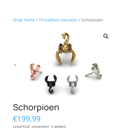
Shop Home
/
Threadless sieraden
/ Schorpioen
Schorpioen
€
199,99
Levertijd: ongeveer 3 weken