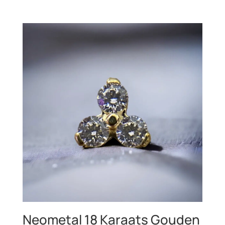
€59,99
tot
€89,99
Neometal 18 Karaats Gouden