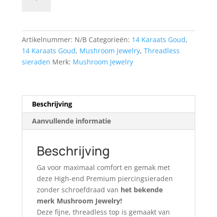
aantal
Artikelnummer:
N/B
Categorieën:
14 Karaats Goud
,
14 Karaats Goud
,
Mushroom Jewelry
,
Threadless
sieraden
Merk:
Mushroom Jewelry
Beschrijving
Aanvullende informatie
Beschrijving
Ga voor maximaal comfort en gemak met
deze High-end Premium piercingsieraden
zonder schroefdraad van
het bekende
merk Mushroom Jewelry!
Deze fijne, threadless top is gemaakt van