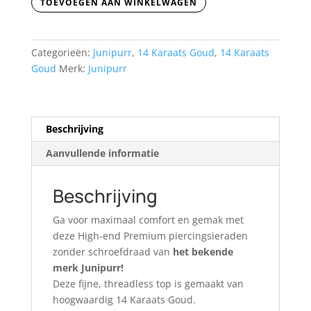
TOEVOEGEN AAN WINKELWAGEN
aantal
Categorieën:
Junipurr
,
14 Karaats Goud
,
14 Karaats
Goud
Merk:
Junipurr
Beschrijving
Aanvullende informatie
Beschrijving
Ga voor maximaal comfort en gemak met
deze High-end Premium piercingsieraden
zonder schroefdraad van
het bekende
merk Junipurr!
Deze fijne, threadless top is gemaakt van
hoogwaardig 14 Karaats Goud.