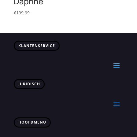
Daphne
€
199,99
KLANTENSERVICE
JURIDISCH
HOOFDMENU