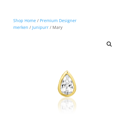
Shop Home
/
Premium Designer
merken
/
Junipurr
/ Mary