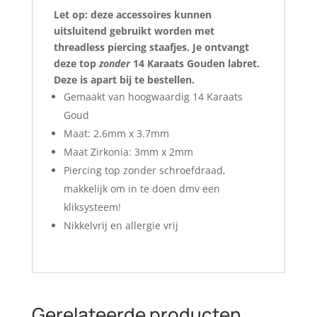
Let op: deze accessoires kunnen
uitsluitend gebruikt worden met
threadless piercing staafjes. Je ontvangt
deze top
zonder
14 Karaats Gouden labret.
Deze is apart bij te bestellen.
Gemaakt van hoogwaardig 14 Karaats
Goud
Maat: 2.6mm x 3.7mm
Maat Zirkonia: 3mm x 2mm
Piercing top zonder schroefdraad,
makkelijk om in te doen dmv een
kliksysteem!
Nikkelvrij en allergie vrij
Gerelateerde producten