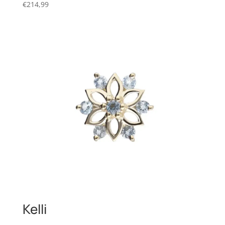
€
214,99
Kelli