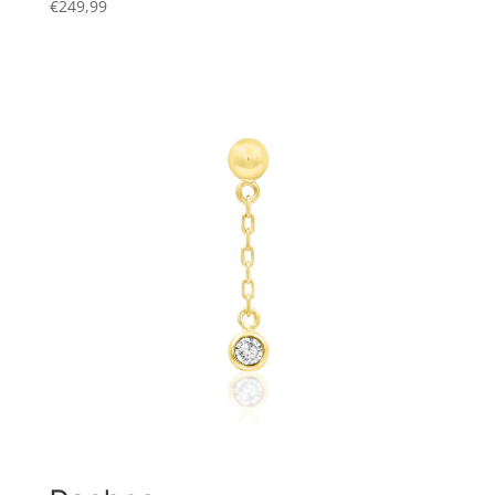
€
249,99