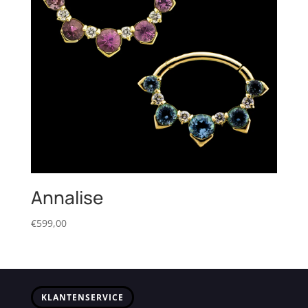
Annalise
€
599,00
KLANTENSERVICE