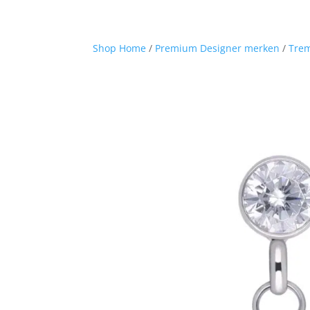
Shop Home
/
Premium Designer merken
/
Tre