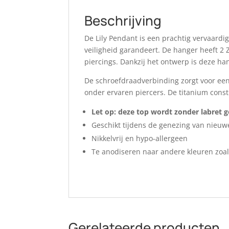
Beschrijving
De Lily Pendant is een prachtig vervaard
veiligheid garandeert. De hanger heeft 2 Z
piercings. Dankzij het ontwerp is deze ha
De schroefdraadverbinding zorgt voor een v
onder ervaren piercers. De titanium constr
Let op: deze top wordt zonder labret ge
Geschikt tijdens de genezing van nieuw
Nikkelvrij en hypo-allergeen
Te anodiseren naar andere kleuren zoals 
Gerelateerde producten