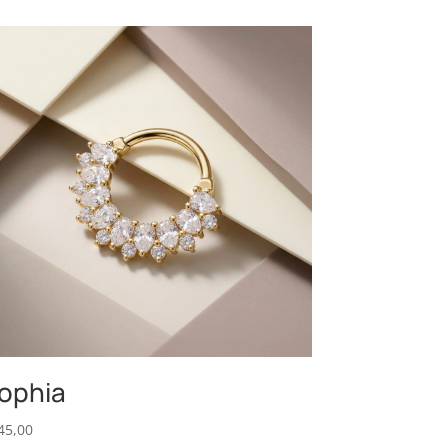
ophia
45,00