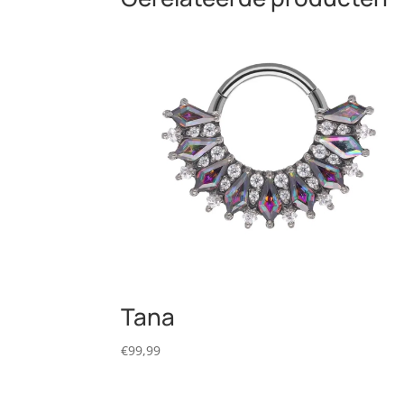
Tana
€
99,99