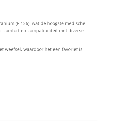
itanium (F-136), wat de hoogste medische
or comfort en compatibiliteit met diverse
et weefsel, waardoor het een favoriet is